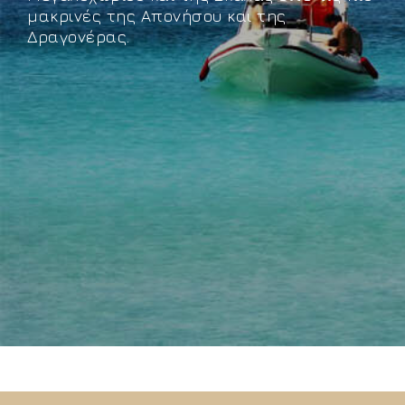
μακρινές της Απονήσου και της
Δραγονέρας.