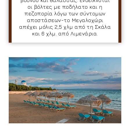
βουνού και θάλασσας. Ενδείκνυται
οι βόλτες με ποδήλατο και η
πεζοπορία λόγω των σύντομων
αποστάσεων-το Μεγαλοχώρι
απέχει μόλις 2,5 χλμ από τη Σκάλα
και 6 χλμ. από Λιμενάρια.